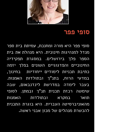
סופי פפר
סופי פפר היא מורה ומחנכת, עמיתת בית ספר
מנדל למנהיגות חינוכית. היא מנהלת את בית
הספר פלך בירושלים. במסגרת תפקידיה
החינוכיים והפדגוגיים השונים בפלך יזמה
כתיבת תכניות לימודים ייחודיות בחינוך,
במדעי הרוח, בתנ"ך ובתולדות האמנות.
בעבר לימדה במדרשת לינדנבאום, שבה
שימשה רכזת תכנית תנ"ך ובמתן. לסופי
תואר במקרא ובתולדות האמנות
מהאוניברסיטה העברית. היא בוגרת התכנית
להכשרת מנהלים של מכון אבני ראשה
.