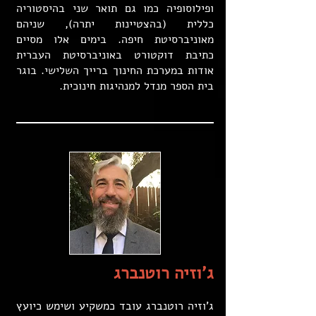
ופילוסופיה כמו גם תואר שני בהיסטוריה
כללית (בהצטיינות יתרה), שניהם
מאוניברסיטת חיפה. בימים אלו מסיים
כתיבת דוקטורט באוניברסיטת העברית
אודות במערכת החינוך ברייך השלישי. בוגר
בית הספר מנדל למנהיגות חינוכית.
ג'וזיה רוטנברג
ג'וזיה רוטנברג עובד כמשקיע ושימש כיועץ